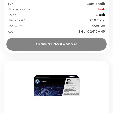
Typ
Zamiennik
W magazynie
Brak
Kolor
Black
Wydajność
2000 str.
Kod OEM
Q2612A
Kod
ZHL-Q2612ANP
sprawdź dostępność