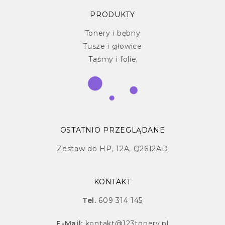
PRODUKTY
Tonery i bębny
Tusze i głowice
Taśmy i folie
OSTATNIO PRZEGLĄDANE
Zestaw do HP, 12A, Q2612AD
KONTAKT
Tel.
609 314 145
E-Mail:
kontakt@123tonery.pl