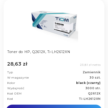
Toner do HP, Q2612X, Ti-LH2612XN
28,63 zł
23,81 zł netto
Typ
Zamiennik
W magazynie
30 szt.
Kolor
black (czarny)
Wydajność
3000 str.
Kod OEM
Q2612X
Kod
Ti-LH2612XN