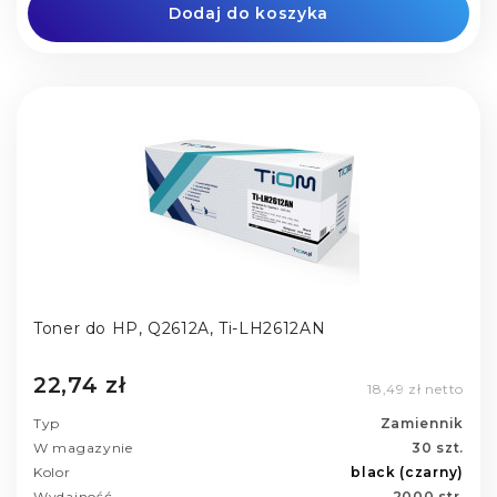
Dodaj do koszyka
Toner do HP, Q2612A, Ti-LH2612AN
22,74 zł
18,49 zł netto
Typ
Zamiennik
W magazynie
30 szt.
Kolor
black (czarny)
Wydajność
2000 str.