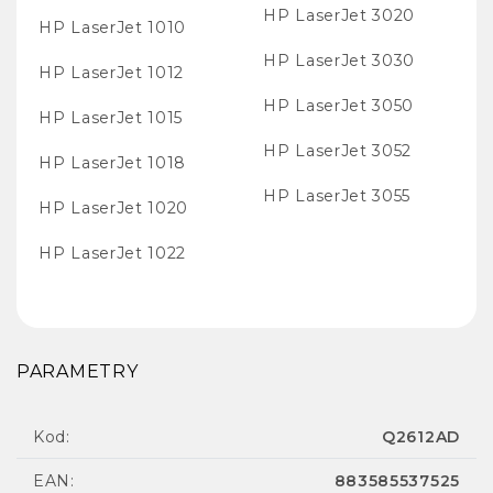
HP LaserJet 3020
HP LaserJet 1010
HP LaserJet 3030
HP LaserJet 1012
HP LaserJet 3050
HP LaserJet 1015
HP LaserJet 3052
HP LaserJet 1018
HP LaserJet 3055
HP LaserJet 1020
HP LaserJet 1022
PARAMETRY
Kod:
Q2612AD
EAN:
883585537525