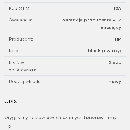
Kod OEM
12A
Gwarancja:
Gwarancja producenta - 12
miesięcy
Producent:
HP
Kolor:
black (czarny)
Ilość w
2 szt.
opakowaniu:
Rodzaj wkładu
nowy
OPIS
Oryginalny zestaw dwóch czarnych
tonerów
firmy
HP.