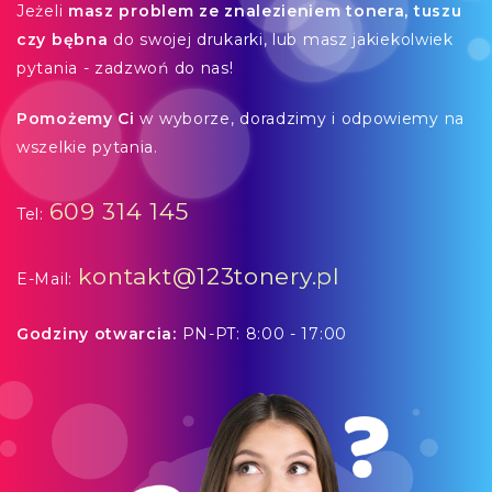
Jeżeli
masz problem ze znalezieniem tonera, tuszu
czy bębna
do swojej drukarki, lub masz jakiekolwiek
pytania - zadzwoń do nas!
Pomożemy Ci
w wyborze, doradzimy i odpowiemy na
wszelkie pytania.
609 314 145
Tel:
kontakt@123tonery.pl
E-Mail:
Godziny otwarcia:
PN-PT: 8:00 - 17:00