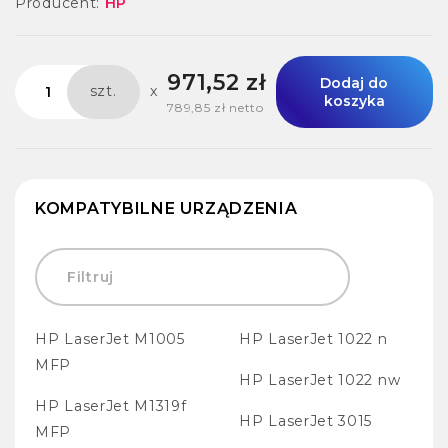
Producent:
HP
971,52 zł
Dodaj do
szt.
x
koszyka
789,85 zł netto
KOMPATYBILNE URZĄDZENIA
HP LaserJet M1005
HP LaserJet 1022 n
MFP
HP LaserJet 1022 nw
HP LaserJet M1319f
HP LaserJet 3015
MFP