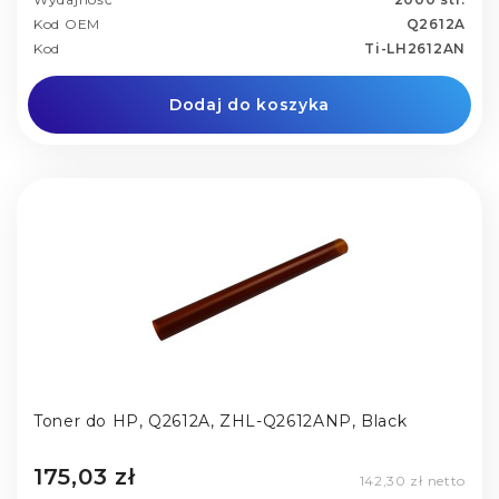
Kod OEM
Q2612A
Kod
Ti-LH2612AN
Dodaj do koszyka
Toner do HP, Q2612A, ZHL-Q2612ANP, Black
175,03 zł
142,30 zł netto