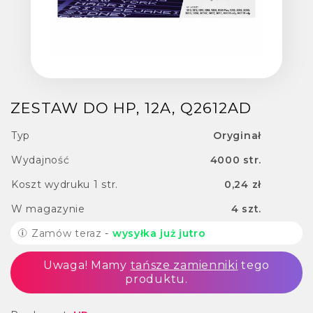
ZESTAW DO HP, 12A, Q2612AD
Typ
Oryginał
Wydajność
4000 str.
Koszt wydruku 1 str.
0,24 zł
W magazynie
4 szt.
Zamów teraz
-
wysyłka już jutro
Uwaga! Mamy
tańsze zamienniki
tego
produktu.