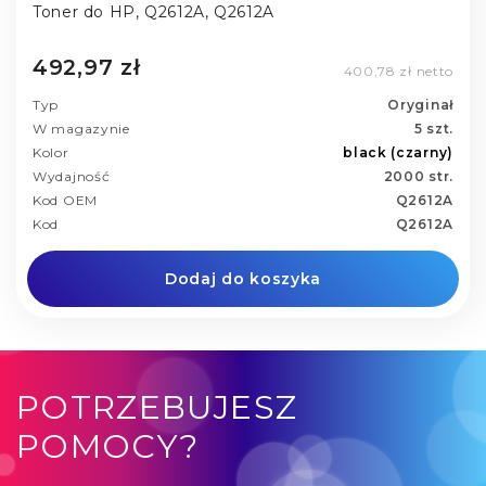
Toner do HP, Q2612A, Q2612A
492,97 zł
400,78 zł netto
Typ
Oryginał
W magazynie
5 szt.
Kolor
black (czarny)
Wydajność
2000 str.
Kod OEM
Q2612A
Kod
Q2612A
Dodaj do koszyka
POTRZEBUJESZ
POMOCY?