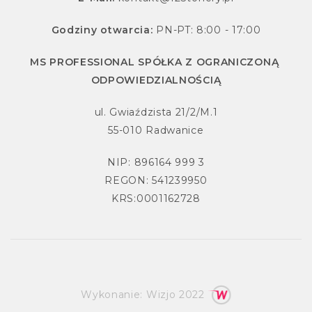
Godziny otwarcia:
PN-PT: 8:00 - 17:00
MS PROFESSIONAL SPÓŁKA Z OGRANICZONĄ
ODPOWIEDZIALNOŚCIĄ
ul. Gwiaździsta 21/2/M.1
55-010 Radwanice
NIP: 896164 999 3
REGON: 541239950
KRS:0001162728
Wykonanie:
Wizjo
2022