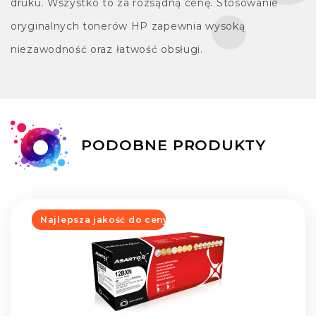
druku. Wszystko to za rozsądną cenę. Stosowanie
oryginalnych tonerów HP zapewnia wysoką
niezawodność oraz łatwość obsługi.
PODOBNE PRODUKTY
Najlepsza jakość do ceny