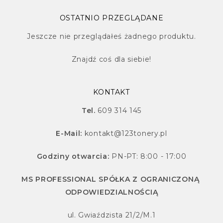
OSTATNIO PRZEGLĄDANE
Jeszcze nie przeglądałeś żadnego produktu.
Znajdź
coś dla siebie!
KONTAKT
Tel.
609 314 145
E-Mail:
kontakt@123tonery.pl
Godziny otwarcia:
PN-PT: 8:00 - 17:00
MS PROFESSIONAL SPÓŁKA Z OGRANICZONĄ
ODPOWIEDZIALNOŚCIĄ
ul. Gwiaździsta 21/2/M.1