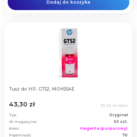
Dodaj do koszyka
Tusz do HP, GT52, M0H55AE
43,30 zł
35,20 zł netto
Typ
Oryginał
W magazynie
50 szt.
Kolor
magenta (purpurowy)
Pojemność
70