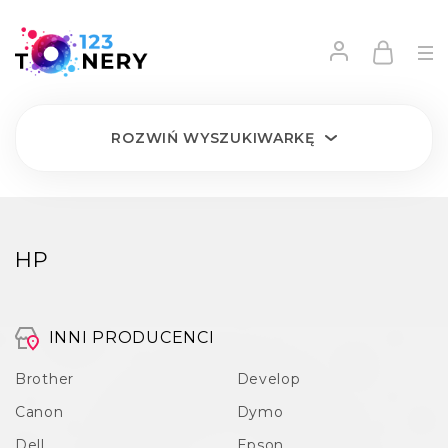
ROZWIŃ
WYSZUKIWARKĘ
HP
INNI PRODUCENCI
Brother
Develop
Canon
Dymo
Dell
Epson