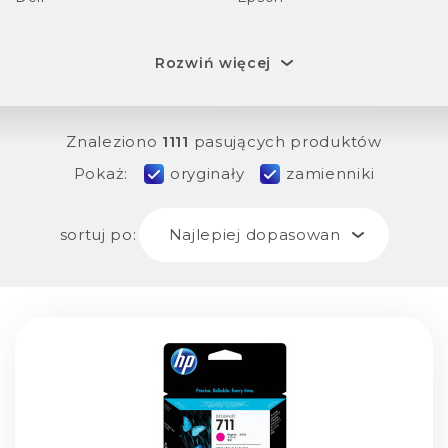
Rozwiń więcej
Znaleziono
1111
pasujących produktów
Pokaż:
oryginały
zamienniki
sortuj po:
Najlepiej dopasowane