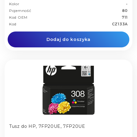
Kolor
-
Pojemność
80
Kod OEM
711
Kod
CZ133A
Dodaj do koszyka
Tusz do HP, 7FP20UE, 7FP20UE