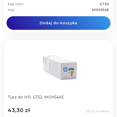
Kod OEM
GT52
Kod
M0H55AE
Dodaj do koszyka
Tusz do HP, GT52, M0H56AE
43,30 zł
35,20 zł netto