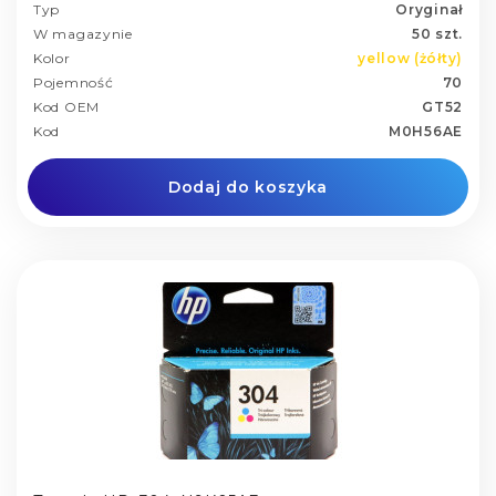
Typ
Oryginał
W magazynie
50 szt.
Kolor
yellow (żółty)
Pojemność
70
Kod OEM
GT52
Kod
M0H56AE
Dodaj do koszyka