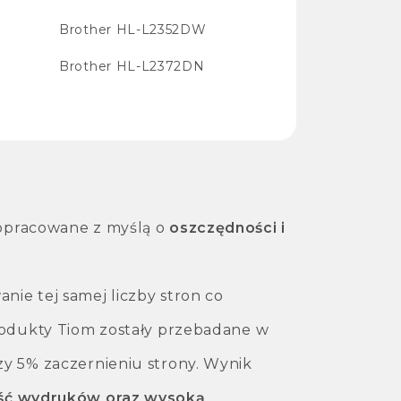
Brother HL-L2352DW
Brother HL-L2372DN
opracowane z myślą o
oszczędności i
ie tej samej liczby stron co
Produkty Tiom zostały przebadane w
zy 5% zaczernieniu strony. Wynik
ość wydruków oraz wysoką