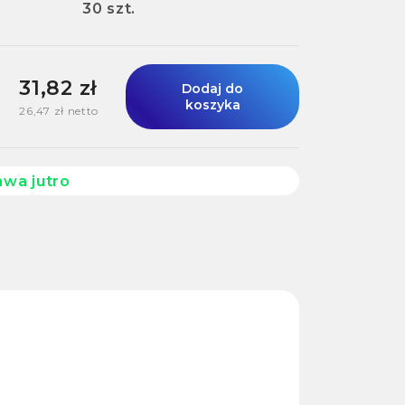
30 szt.
31,82 zł
Dodaj do
koszyka
26,47 zł netto
awa jutro