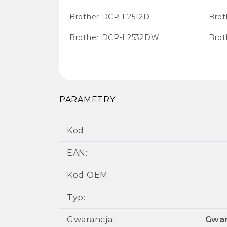
Brother DCP-L2512D
Bro
Brother DCP-L2532DW
Brot
PARAMETRY
Kod:
EAN:
Kod OEM
Typ:
Gwarancja:
Gwar