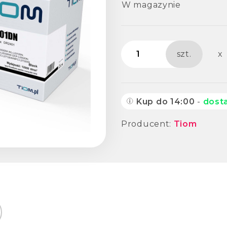
W magazynie
szt.
x
Kup do 14:00
-
dost
Producent:
Tiom