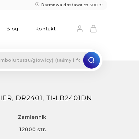
Darmowa dostawa
od 300 zł
Blog
Kontakt
R, DR2401, TI-LB2401DN
Zamiennik
12000 str.