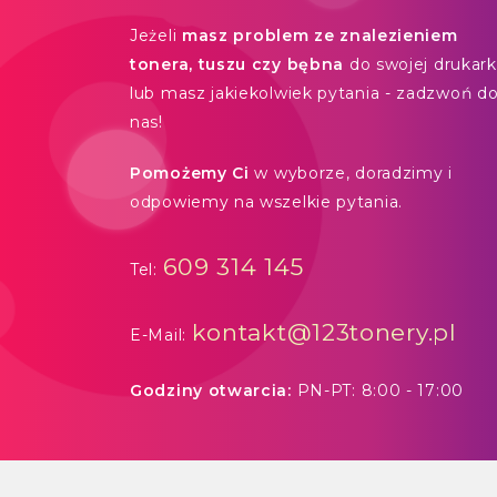
Jeżeli
masz problem ze znalezieniem
tonera, tuszu czy bębna
do swojej drukarki
lub masz jakiekolwiek pytania - zadzwoń d
nas!
Pomożemy Ci
w wyborze, doradzimy i
odpowiemy na wszelkie pytania.
609 314 145
Tel:
kontakt@123tonery.pl
E-Mail:
Godziny otwarcia:
PN-PT: 8:00 - 17:00