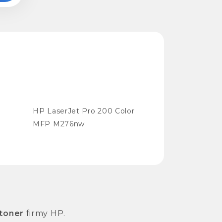
HP LaserJet Pro 200 Color
MFP M276nw
toner
firmy HP.