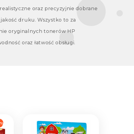
ealistyczne oraz precyzyjnie dobrane
ą jakość druku. Wszystko to za
nie oryginalnych tonerów HP
odność oraz łatwość obsługi.
ny