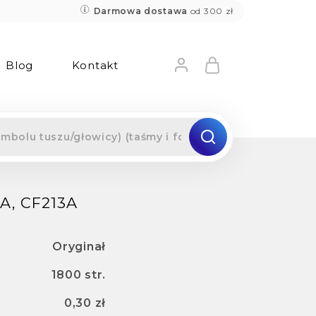
Darmowa dostawa
od 300 zł
Blog
Kontakt
A, CF213A
Oryginał
1800 str.
0,30 zł