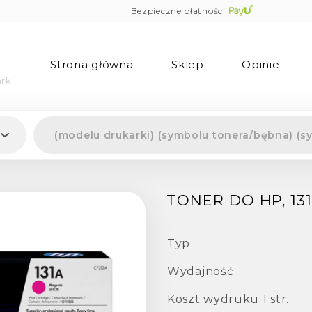
Bezpieczne płatności
Strona główna
Sklep
Opinie
rki
TONER DO HP, 131
Typ
Wydajność
Koszt wydruku 1 str.