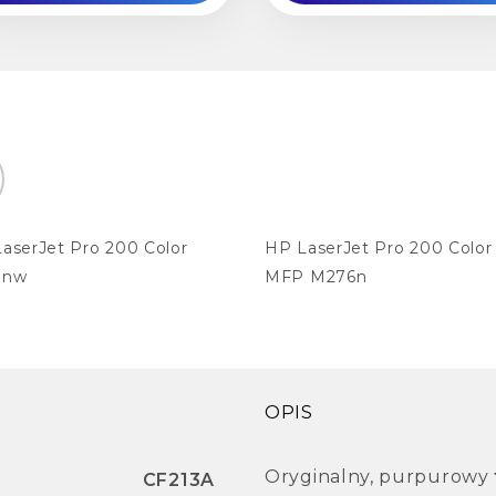
aserJet Pro 200 Color
HP LaserJet Pro 200 Color
1nw
MFP M276n
OPIS
Oryginalny, purpurowy
CF213A