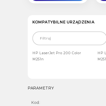
KOMPATYBILNE URZĄDZENIA
HP LaserJet Pro 200 Color
HP L
M251n
M25
PARAMETRY
Kod: