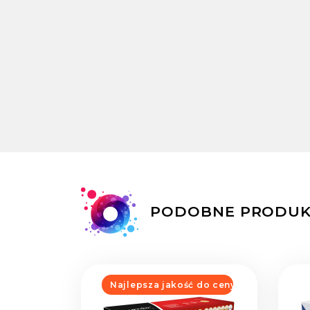
PODOBNE PRODUK
Najlepsza jakość do ceny