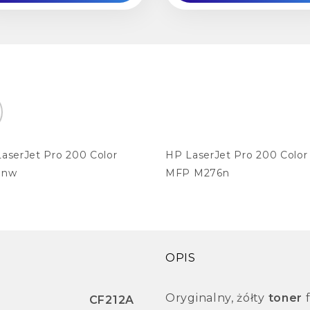
aserJet Pro 200 Color
HP LaserJet Pro 200 Color
1nw
MFP M276n
OPIS
Oryginalny, żółty
toner
f
CF212A