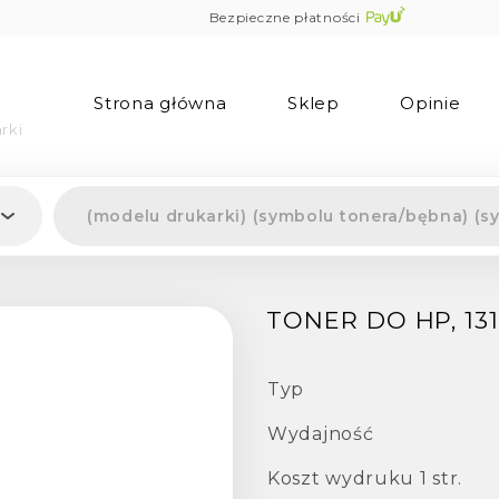
Bezpieczne płatności
Strona główna
Sklep
Opinie
rki
TONER DO HP, 131
Typ
Wydajność
Koszt wydruku 1 str.