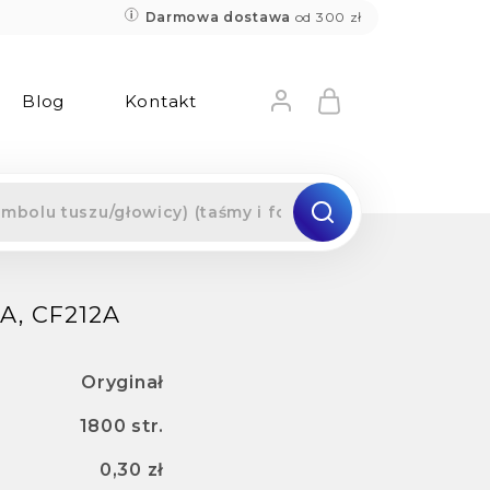
Darmowa dostawa
od 300 zł
Blog
Kontakt
A, CF212A
Oryginał
1800 str.
0,30 zł