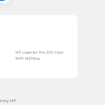
HP LaserJet Pro 200 Color
MFP M276nw
irmy HP.