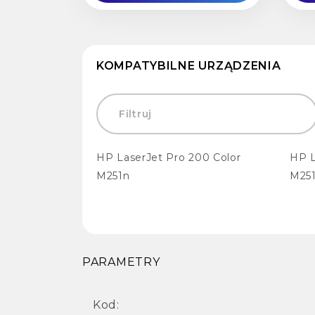
KOMPATYBILNE URZĄDZENIA
HP LaserJet Pro 200 Color
HP L
M251n
M25
PARAMETRY
Kod: