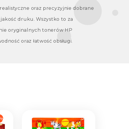
ealistyczne oraz precyzyjnie dobrane
ą jakość druku. Wszystko to za
nie oryginalnych tonerów HP
odność oraz łatwość obsługi.
ny