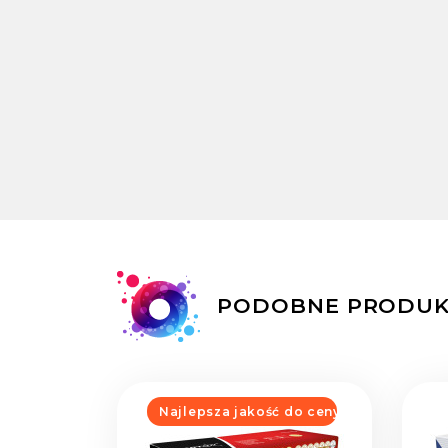
PODOBNE PRODUK
Najlepsza jakość do ceny